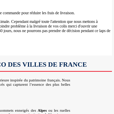
e commande pour réduire les frais de livraison.
aximale. Cependant malgré toute l'attention que nous mettons à
oindre problème à la livraison de vos colis merci d'ouvrir une
30 jours, nous ne pourrons pas prendre de décision pendant ce laps de
CO DES VILLES DE FRANCE
érieure inspirée du patrimoine français. Nous
vés qui capturent l’essence des plus belles
s sommets enneigés des
Alpes
ou les ruelles