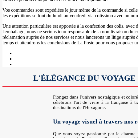
Vos commandes sont expédiées le jour même de la commande si celle-ci
les expéditions se font du lundi au vendredi via colissimo avec un nu
Une attention particulière est apportée à la confection des colis, ave
l'emballage, nous ne serions tenu responsable de la non livraison du co
réclamation auprès de nos services et nous lancerons un litige auprès
temps et attendrons les conclusions de La Poste pour vous proposer u
L'ÉLÉGANCE DU VOYAGE R
Plongez dans l'univers nostalgique et color
célébrons l'art de vivre à la française à t
destinations de l'Hexagone.
Un voyage visuel à travers nos 
Que vous soyez passionné par le charme 