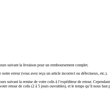
 jours suivant la livraison pour un remboursement complet.
de notre erreur (vous avez reçu un article incorrect ou défectueux, etc.).
ours suivant la remise de votre colis à l’expéditeur de retour. Cepend
re retour de colis (2 à 5 jours ouvrables), et le temps qu’il nous faut p