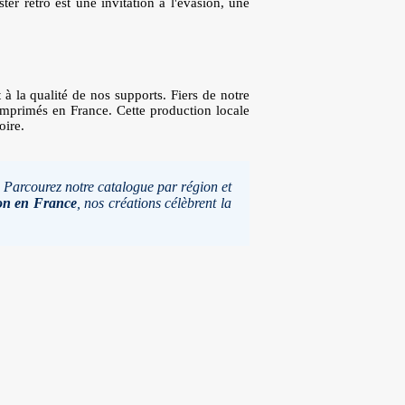
er rétro est une invitation à l'évasion, une
à la qualité de nos supports. Fiers de notre
imprimés en France. Cette production locale
oire.
r. Parcourez notre catalogue par région et
ion en France
, nos créations célèbrent la