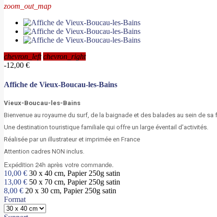
zoom_out_map
chevron_left
chevron_right
-12,00 €
Affiche de Vieux-Boucau-les-Bains
Vieux-Boucau-les-Bains
Bienvenue au royaume du surf, de la baignade et des balades au sein de sa f
Une destination touristique familiale qui offre un large éventail d'activités.
Réalisée par un illustrateur et imprimée en France
Attention cadres NON inclus.
Expédition 24h après votre commande.
10,00 €
30 x 40 cm
,
Papier 250g satin
13,00 €
50 x 70 cm
,
Papier 250g satin
8,00 €
20 x 30 cm
,
Papier 250g satin
Format