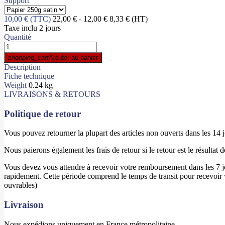
Support
10,00 €
(TTC)
22,00 €
- 12,00 €
8,33 €
(HT)
Taxe inclu
2 jours
Quantité
shopping_cart
Ajouter au panier
Description
Fiche technique
Weight
0.24 kg
LIVRAISONS & RETOURS
Politique de retour
Vous pouvez retourner la plupart des articles non ouverts dans les 14
Nous paierons également les frais de retour si le retour est le résultat 
Vous devez vous attendre à recevoir votre remboursement dans les 7 j
rapidement. Cette période comprend le temps de transit pour recevoir vot
ouvrables)
Livraison
Nous expédions uniquement en France métropolitaine.