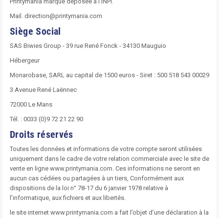
Printymania marque déposée à l'INPI.
Mail. direction@printymania.com
Siège Social
SAS Biwies Group - 39 rue René Fonck - 34130 Mauguio
Hébergeur
Monarobase, SARL au capital de 1500 euros - Siret : 500 518 543 00029
3 Avenue René Laënnec
72000 Le Mans
Tél. : 0033 (0)9 72 21 22 90
Droits réservés
Toutes les données et informations de votre compte seront utilisées
uniquement dans le cadre de votre relation commerciale avec le site de
vente en ligne www.printymania.com. Ces informations ne seront en
aucun cas cédées ou partagées à un tiers, Conformément aux
dispositions de la loi n° 78-17 du 6 janvier 1978 relative à
l’informatique, aux fichiers et aux libertés.
le site internet www.printymania.com a fait l’objet d’une déclaration à la