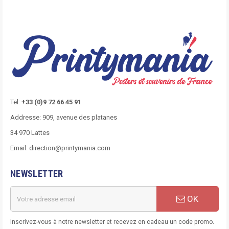
Tel:
+33 (0)9 72 66 45 91
Addresse: 909, avenue des platanes
34 970 Lattes
Email: direction@printymania.com
NEWSLETTER
OK
Inscrivez-vous à notre newsletter et recevez en cadeau un code promo.