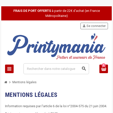
FRAIS DE PORT OFFERTS
à partir de 22€ d'achat (en France
Métropolitaine)
person
Se connecter
0
view_headline
search
chevron_right
Mentions légales
MENTIONS LÉGALES
Information requises par l'article 6 de la loi n°2004-575 du 21 juin 2004.