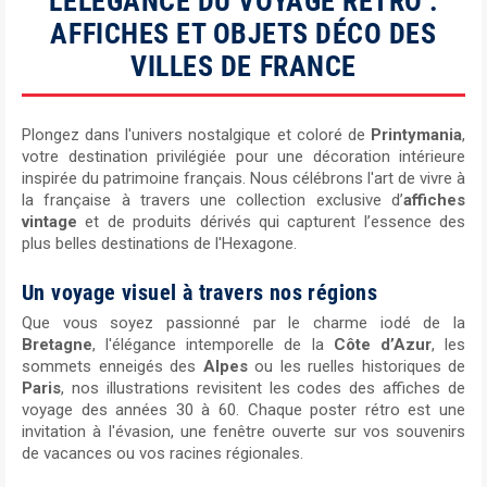
L'ÉLÉGANCE DU VOYAGE RÉTRO :
AFFICHES ET OBJETS DÉCO DES
VILLES DE FRANCE
Plongez dans l'univers nostalgique et coloré de
Printymania
,
votre destination privilégiée pour une décoration intérieure
inspirée du patrimoine français. Nous célébrons l'art de vivre à
la française à travers une collection exclusive d’
affiches
vintage
et de produits dérivés qui capturent l’essence des
plus belles destinations de l'Hexagone.
Un voyage visuel à travers nos régions
Que vous soyez passionné par le charme iodé de la
Bretagne
, l'élégance intemporelle de la
Côte d’Azur
, les
sommets enneigés des
Alpes
ou les ruelles historiques de
Paris
, nos illustrations revisitent les codes des affiches de
voyage des années 30 à 60. Chaque poster rétro est une
invitation à l'évasion, une fenêtre ouverte sur vos souvenirs
de vacances ou vos racines régionales.