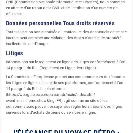
CNIL (Commission Nationale Informatique et Libertés), nous sommes
en attente d’un retour de la CNIL et de l’attribution d’un numéro de
déclarant.
Données personnelles Tous droits réservés
Toute utilisation non autorisée du contenu et des des visuels de ce site
internet peut entrainer une violation des droits d'auteur, de propriété
intellectuelle ou d'image.
Litiges
Informations sur le règlement en ligne des litiges conformément à l'art.
14 paragr. 1 du RLL (Règlement en Ligne des Litiges) :
La Commission Européenne permet aux consommateurs de résoudre
les litiges en ligne sur l'une de ses plateformes, conformément à l'art.
14 paragr. 1 du RLL. La plateforme
(https://webgate.ec.europa.eu/odr/main/index.cfm?
event=main.home.show&lng=FR) agit comme un site où les
consommateurs peuvent essayer des régler hors tribunal des litiges
survenus lors d'achats de biens ou services en ligne.