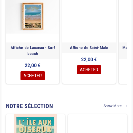
Affiche de Lacanau - Surf
Affiche de Saint-Malo
Magne
beach
22,00 €
22,00 €
ACHETER
ACHETER
NOTRE SÉLECTION
Show More