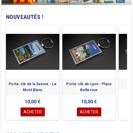
NOUVEAUTÉS !
Porte-clé de la Savoie - Le
Porte-clé de Lyon - Place
Por
Mont Blanc
Bellecour
10,00 €
10,00 €
ACHETER
ACHETER