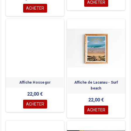
ACHETER
ACHETER
Affiche Hossegor
Affiche de Lacanau - Surf
beach
22,00 €
22,00 €
ACHETER
ACHETER